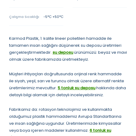
Çalışma Sıcaklığı
-5°C +50°C
Karmod Plastik, 1. kalite lineer polietilen hamadde ile
tamamen insan sağlığını düşünerek su deposu üretimleri
gerçekleştirmektedir.
su deposu
ürünümüzü: beyaz ve mavi
olmak üzere fabrikamızda üretmekteyiz.
Müşteri ihtiyaçları doğrultusunda orijinal renk hammadde
ile siyah, yeşil, sarı ve turuncu olmak üzere alternatif renkte
üretimlerimiz mevcuttur.
5 tonluk su deposu
hakkında daha
detaylı bilgi alamak için detaylı inceleyebilirsiniz.
Fabrikamız da: rotasyon teknolojimiz ve kullanmakta
olduğumuz plastik hammaddemiz Avrupa Standartlarına
ve insan sağlığına uygundur. Üretimlerimizde kimyasallar
veya boya içeren maddeler kullanılmaz.
6 tonluk su