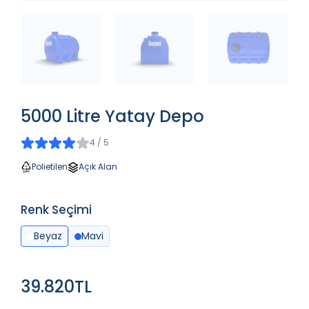
5000 Litre Yatay Depo
4 / 5
Polietilen
Açık Alan
Renk Seçimi
Beyaz
Mavi
39.820TL