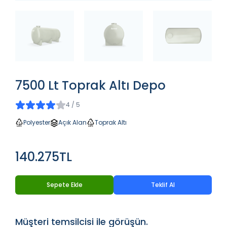
7500 Lt Toprak Altı Depo
4 / 5
Polyester
Açık Alan
Toprak Altı
140.275TL
Sepete Ekle
Teklif Al
Müşteri temsilcisi ile görüşün.