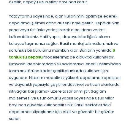
özellik, depoyu uzun yıllar boyunca korur.
Yatay formu sayesinde, alan kullanımını optimize ederek
depolama işlemini daha düzenli hale getirir. Depoları yan
yana veya üst üste yerleştirerek alanı daha verimli
kullanabilirsiniz. Hafif yapısı, depoyu istediğiniz alana
kolayca taşımanızı sağlar. Basit montaj talimatları, hızlı ve
sorunsuz bir kurulumu mümkün kılar. Bunların yanında
6
tonluk su deposu
modellerimiz de oldukça kullanışlıdır.
Kimyasal depolamadan su saklamaya, enerji üretiminden
tarım sektörüne kadar çeşitli alanlarda kullanım için
uygundur. Nitekim modelimiz yüksek depolama kapasitesi
ve dayanıklı yapısıyla çeşitli endüstriyel ve ticari alanlarda
ihtiyaçları karşılamak üzere tasarlanmıştır. Sağlam
malzemesi ve uzun ömürlü yapısı sayesinde uzun yıllar
boyunca güvenle kullanabilirsiniz. Farklı sektörlerdeki
depolama ihtiyaçlarınız için etkili ve güvenilir bir çözüm
sunar.